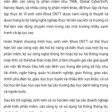
viên đến các công ty phần mềm như TMA, Global CyberSoft,
Harvey Nash, và nhiều công ty phần mềm khác, để thực tập và học
tập thực tế. Vì sinh viên Khoa CNTT được nắm vững lý thuyết và
được trang bị kỹ năng nghề nghiệp thực tế nên sau khi ra trường có
thể làm việc đúng chuyên môn trong các môi trường nhiều cạnh
tranh và áp lực cao.
Hoàn thành chương trình học, sinh viên Khoa CNTT có thể thực
hiện tốt các công việc đòi hỏi kỹ năng và kiến thức của một kỹ sư
phần mềm, kỹ sư công nghệ thông tin hoặc kỹ sư hệ thống mạng
máy tính; có thể khai thác máy tính ở tầm chuyên gia vào giải quyết
các vấn đề thuộc hầu hết các lãnh vực trong đời sống xã hội, như
tài chính, ngân hàng, quản trị doanh nghiệp, giao thông, giao vận,
chính phủ điện tử, giáo dục trực tuyến và nhiều lĩnh vực khác; có cơ
hội học lên bậc học cao hơn tại các trường đại học danh tiếng trong
và ngoài nước.
Sau khi tốt nghiệp, sinh viên có cơ hội làm việc tại các doanh nghiệp
phát triển phần mềm, các công ty có sử dụng hệ thống thông tin,