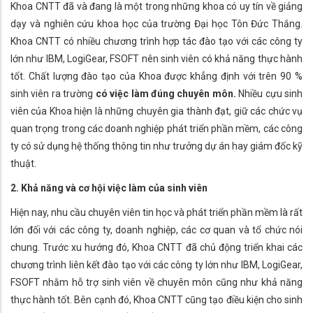
Khoa CNTT đã và đang là một trong những khoa có uy tín về giảng
dạy và nghiên cứu khoa học của trường Đại học Tôn Đức Thắng.
Khoa CNTT có nhiều chương trình hợp tác đào tạo với các công ty
lớn như IBM, LogiGear, FSOFT nên sinh viên có khả năng thực hành
tốt. Chất lượng đào tạo của Khoa được khẳng định với trên 90 %
sinh viên ra trường
có việc làm đúng chuyên môn.
Nhiều cựu sinh
viên của Khoa hiện là những chuyên gia thành đạt, giữ các chức vụ
quan trọng trong các doanh nghiệp phát triển phần mềm, các công
ty có sử dụng hệ thống thông tin như trưởng dự án hay giám đốc kỹ
thuật.
2. Khả năng và cơ hội việc làm của sinh viên
Hiện nay, nhu cầu chuyên viên tin học và phát triển phần mềm là rất
lớn đối với các công ty, doanh nghiệp, các cơ quan và tổ chức nói
chung. Trước xu hướng đó, Khoa CNTT đã chủ động triển khai các
chương trình liên kết đào tạo với các công ty lớn như IBM, LogiGear,
FSOFT nhằm hỗ trợ sinh viên về chuyên môn cũng như khả năng
thực hành tốt. Bên cạnh đó, Khoa CNTT cũng tạo điều kiện cho sinh