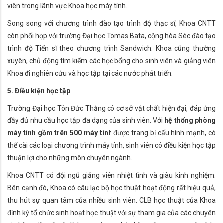
viên trong lãnh vực Khoa học máy tính.
Song song với chương trình đào tạo trình độ thạc sĩ, Khoa CNTT
còn phối hợp với trường Đại học Tomas Bata, cộng hòa Séc đào tạo
trình độ Tiến sĩ theo chương trình Sandwich. Khoa cũng thường
xuyên, chủ động tìm kiếm các học bổng cho sinh viên và giảng viên
Khoa đi nghiên cứu và học tập tại các nước phát triển.
5. Điều kiện học tập
Trường Đại học Tôn Đức Thắng có cơ sở vật chất hiện đại, đáp ứng
đầy đủ nhu cầu học tập đa dạng của sinh viên. Với
hệ thống phòng
máy tính gồm trên 500
máy tính
được trang bị cấu hình mạnh, có
thể cài các loại chương trình máy tính, sinh viên có điều kiện học tập
thuận lợi cho những môn chuyên ngành.
Khoa CNTT có đội ngũ giảng viên nhiệt tình và giàu kinh nghiệm.
Bên cạnh đó, Khoa có câu lạc bộ học thuật hoạt động rất hiệu quả,
thu hút sự quan tâm của nhiều sinh viên. CLB học thuật của Khoa
định kỳ tổ chức sinh hoạt học thuật với sự tham gia của các chuyên