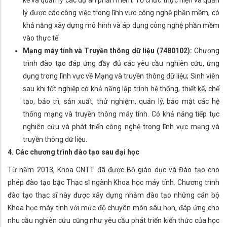
lý được các công việc trong lĩnh vực công nghệ phần mềm, có
khả năng xây dựng mô hình và áp dụng công nghệ phần mềm
vào thực tế.
Mạng máy tính và Truyền thông dữ liệu (7480102):
Chương
trình đào tạo đáp ứng đầy đủ các yêu cầu nghiên cứu, ứng
dụng trong lĩnh vực về Mạng và truyền thông dữ liệu; Sinh viên
sau khi tốt nghiệp có khả năng lập trình hệ thống, thiết kế, chế
tạo, bảo trì, sản xuất, thử nghiệm, quản lý, bảo mật các hệ
thống mạng và truyền thông máy tính. Có khả năng tiếp tục
nghiên cứu và phát triển công nghệ trong lĩnh vực mạng và
truyền thông dữ liệu.
4. Các chương trình đào tạo sau đại học
Từ năm 2013, Khoa CNTT đã được Bộ giáo dục và Đào tạo cho
phép đào tạo bậc Thạc sĩ ngành Khoa học máy tính. Chương trình
đào tạo thạc sĩ này được xây dựng nhằm đào tạo những cán bộ
Khoa học máy tính với mức độ chuyên môn sâu hơn, đáp ứng cho
nhu cầu nghiên cứu cũng như yêu cầu phát triển kiến thức của học