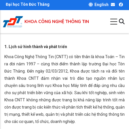
Nhảy
Đại học Tôn Đức Thắng
English
đến
nội
KHOA CÔNG NGHỆ THÔNG TIN
dung
1. Lịch sử hình thành và phát triển
Khoa Công Nghệ Thông Tin (CNTT) có tiền thân là khoa Toán – Tin
ra đời năm 1997 – cùng thời điểm thành lập trường Đại học Tôn
Đức Thắng. Đến ngày 02/03/2012, Khoa được tách ra và đổi tên
thành Khoa CNTT đảm nhận vai trò đào tạo nguồn nhân lực
chuyên sâu trong lĩnh vực Khoa học Máy tính để đáp ứng nhu cầu
cho sự phát triển bền vững của xã hội. Sau khi tốt nghiệp, sinh viên
Khoa CNTT không những được trang bị khả năng lập trình tốt mà
còn được trang bị các kiến thức về phân tích thiết kế hệ thống, quản
trị mạng, thiết kế web, quản trị và phát triển các hệ thống thông tin
cho các cơ quan, tổ chức, doanh nghiệp.