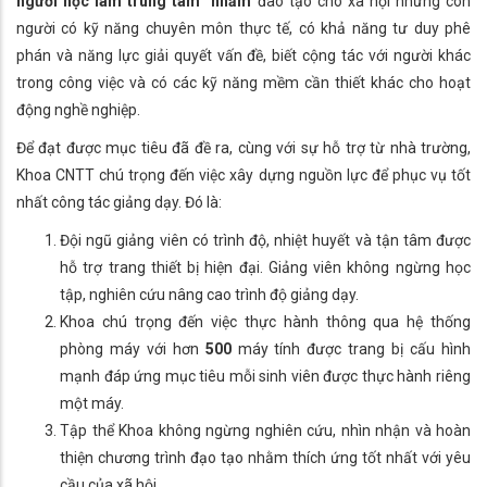
người học làm trung tâm”
nhằm
đào tạo cho xã hội những con
người có kỹ năng chuyên môn thực tế, có khả năng tư duy phê
phán và năng lực giải quyết vấn đề, biết cộng tác với người khác
trong công việc và có các kỹ năng mềm cần thiết khác cho hoạt
động nghề nghiệp.
Để đạt được mục tiêu đã đề ra, cùng với sự hỗ trợ từ nhà trường,
Khoa CNTT chú trọng đến việc xây dựng nguồn lực để phục vụ tốt
nhất công tác giảng dạy. Đó là:
Đội ngũ giảng viên có trình độ, nhiệt huyết và tận tâm được
hỗ trợ trang thiết bị hiện đại. Giảng viên không ngừng học
tập, nghiên cứu nâng cao trình độ giảng dạy.
Khoa chú trọng đến việc thực hành thông qua hệ thống
phòng máy với hơn
500
máy tính được trang bị cấu hình
mạnh đáp ứng mục tiêu mỗi sinh viên được thực hành riêng
một máy.
Tập thể Khoa không ngừng nghiên cứu, nhìn nhận và hoàn
thiện chương trình đạo tạo nhằm thích ứng tốt nhất với yêu
cầu của xã hội.