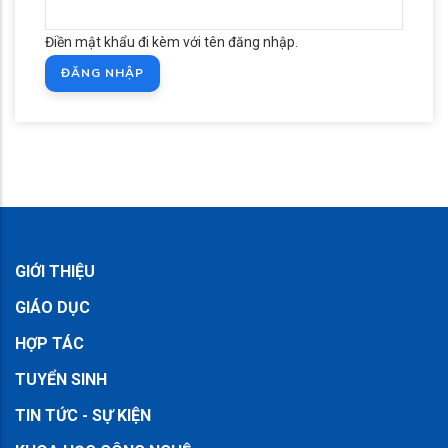
Điền mật khẩu đi kèm với tên đăng nhập.
GIỚI THIỆU
GIÁO DỤC
HỢP TÁC
TUYỂN SINH
TIN TỨC - SỰ KIỆN